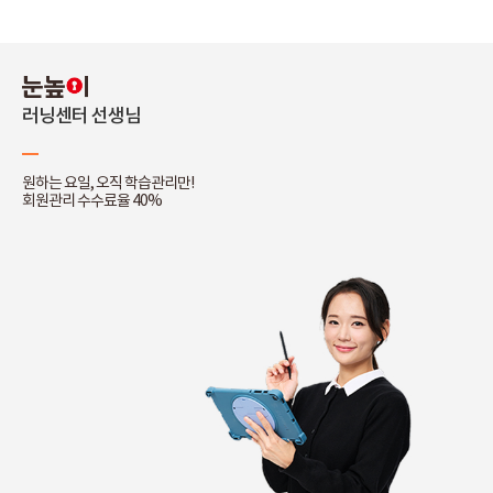
러닝센터 선생님
원하는 요일, 오직 학습관리만!
회원관리 수수료율 40%